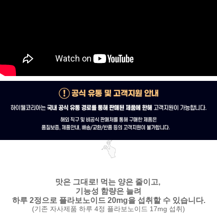
맛은 그대로!
먹는 양은 줄이고,
기능성 함량은 늘려
하루 2정으로 플라보노이드 20mg을 섭취할 수 있습니다.
(기존 자사제품 하루 4정 플라보노이드 17mg 섭취)