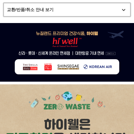
교환/반품/취소 안내 보기