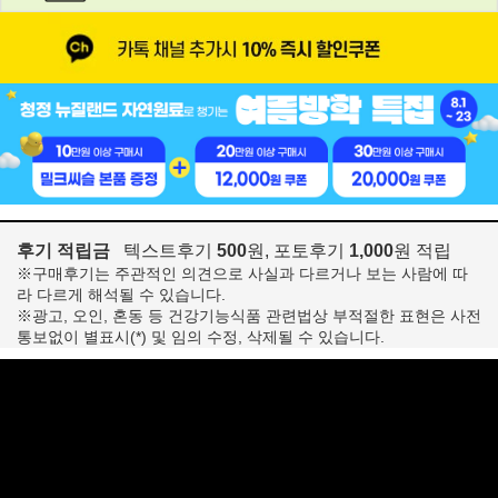
후기 적립금
텍스트후기
500
원, 포토후기
1,000
원 적립
※구매후기는 주관적인 의견으로 사실과 다르거나 보는 사람에 따
라 다르게 해석될 수 있습니다.
※광고, 오인, 혼동 등 건강기능식품 관련법상 부적절한 표현은 사전
통보없이 별표시(*) 및 임의 수정, 삭제될 수 있습니다.