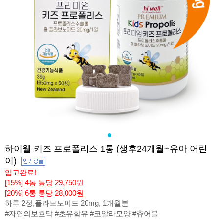
하이웰 키즈 프로폴리스 1통 (생후24개월~유아 어린
이)
입고완료!
[15%] 4통 통당 29,750원
[20%] 6통 통당 28,000원
하루 2정,플라보노이드 20mg, 1개월분
#자연의보호막 #초유함유 #코알라모양 #츄어블