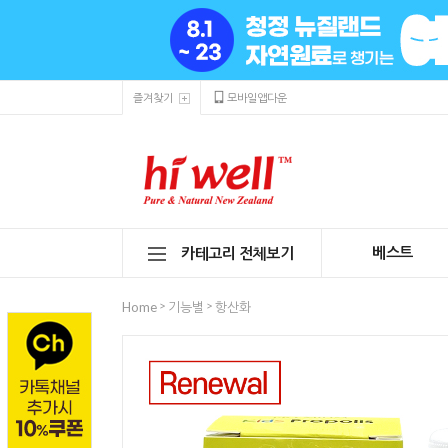
즐겨찾기
모바일앱다운
베스트
카테고리 전체보기
>
>
Home
기능별
항산화