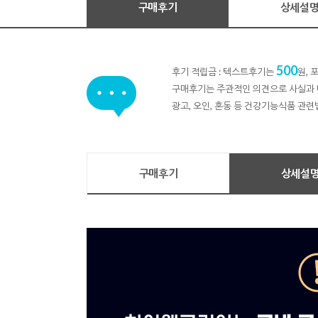
구매후기
상세설
500
후기 적립금 : 텍스트후기는
원,
구매후기는 주관적인 의견으로 사실과 
광고, 오인, 혼동 등 건강기능식품 관련
구매후기
상세설