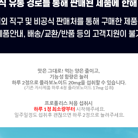
맛은 그대로!
먹는 양은 줄이고,
기능성 함량은 늘려
하루 2정으로 플라보노이드 20mg을 섭취할 수 있습니다.
(기존 자사제품 하루 4정 플라보노이드 17mg 섭취)
프로폴리스 처음 섭취시
하루 1정 최소량부터
시작해주세요.
일주일정도 섭취후 괜찮으면 하루 2정으로 늘려주세요.