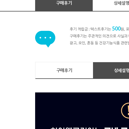
구매후기
상세설
500
후기 적립금 : 텍스트후기는
원,
구매후기는 주관적인 의견으로 사실과 
광고, 오인, 혼동 등 건강기능식품 관련
구매후기
상세설