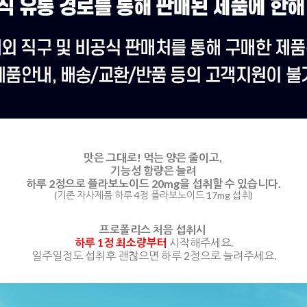
맛은 그대로!
먹는 양은 줄이고,
기능성 함량은 늘려
하루 2정으로 플라보노이드 20mg을 섭취할 수 있습니다.
(기존 자사제품 하루 4정 플라보노이드 17mg 섭취)
프로폴리스 처음 섭취시
하루 1정 최소량부터
시작해주세요.
일주일정도 섭취후 괜찮으면 하루 2정으로 늘려주세요.