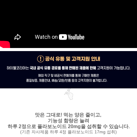
맛은 그대로!
먹는 양은 줄이고,
기능성 함량은 늘려
하루 2정으로 플라보노이드 20mg을 섭취할 수 있습니다.
(기존 자사제품 하루 4정 플라보노이드 17mg 섭취)