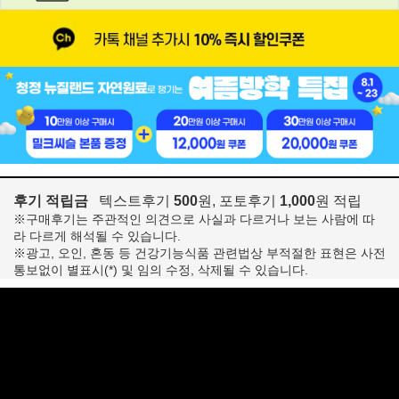
후기 적립금
텍스트후기
500
원, 포토후기
1,000
원 적립
※구매후기는 주관적인 의견으로 사실과 다르거나 보는 사람에 따
라 다르게 해석될 수 있습니다.
※광고, 오인, 혼동 등 건강기능식품 관련법상 부적절한 표현은 사전
통보없이 별표시(*) 및 임의 수정, 삭제될 수 있습니다.