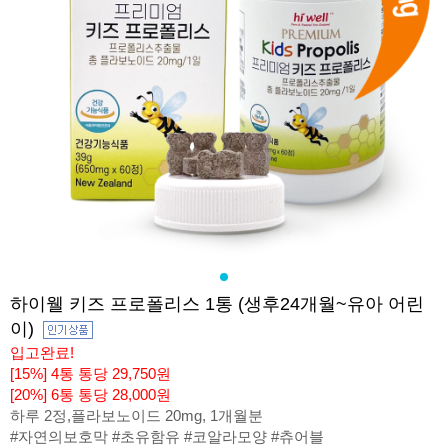
하이웰 키즈 프로폴리스 1통 (생후24개월~유아 어린
이)
입고완료!
[15%] 4통 통당 29,750원
[20%] 6통 통당 28,000원
하루 2정,플라보노이드 20mg, 1개월분
#자연의보호막 #초유함유 #코알라모양 #츄어블