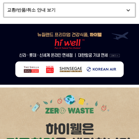
교환/반품/취소 안내 보기