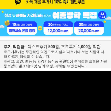
후기 적립금
텍스트후기
500
원, 포토후기
1,000
원 적립
※구매후기는 주관적인 의견으로 사실과 다르거나 보는 사람에 따
라 다르게 해석될 수 있습니다.
※광고, 오인, 혼동 등 건강기능식품 관련법상 부적절한 표현은 사전
통보없이 별표시(*) 및 임의 수정, 삭제될 수 있습니다.