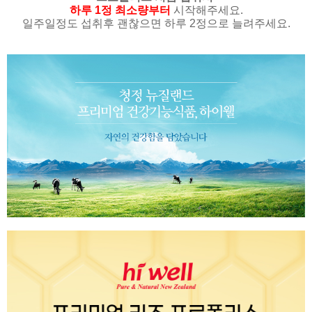
하루 1정 최소량부터
시작해주세요.
일주일정도 섭취후 괜찮으면 하루 2정으로 늘려주세요.