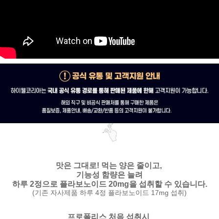
맛은 그대로!
먹는 양은 줄이고,
기능성 함량은 늘려
하루 2정으로 플라보노이드 20mg을 섭취할 수 있습니다.
(기존 자사제품 하루 4정 플라보노이드 17mg 섭취)
프로폴리스 처음 섭취시