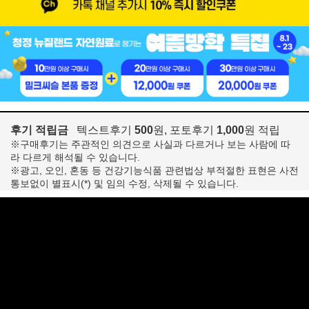
후기 적립금
텍스트후기
500
원, 포토후기
1,000
원 적립
※구매후기는 주관적인 의견으로 사실과 다르거나 보는 사람에 따
라 다르게 해석될 수 있습니다.
※광고, 오인, 혼동 등 건강기능식품 관련법상 부적절한 표현은 사전
통보없이 별표시(*) 및 임의 수정, 삭제될 수 있습니다.