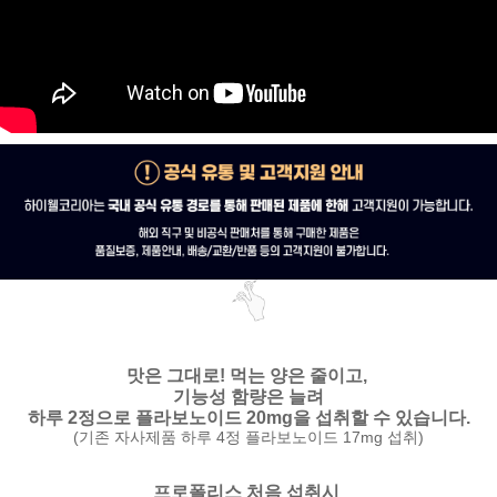
맛은 그대로!
먹는 양은 줄이고,
기능성 함량은 늘려
하루 2정으로 플라보노이드 20mg을 섭취할 수 있습니다.
(기존 자사제품 하루 4정 플라보노이드 17mg 섭취)
프로폴리스 처음 섭취시