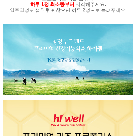
하루 1정 최소량부터
시작해주세요.
일주일정도 섭취후 괜찮으면 하루 2정으로 늘려주세요.