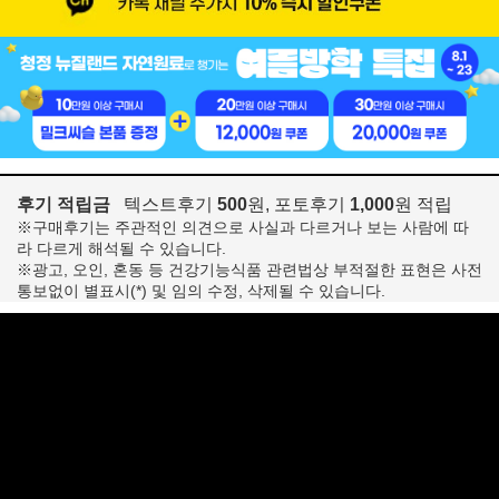
후기 적립금
텍스트후기
500
원, 포토후기
1,000
원 적립
※구매후기는 주관적인 의견으로 사실과 다르거나 보는 사람에 따
라 다르게 해석될 수 있습니다.
※광고, 오인, 혼동 등 건강기능식품 관련법상 부적절한 표현은 사전
통보없이 별표시(*) 및 임의 수정, 삭제될 수 있습니다.