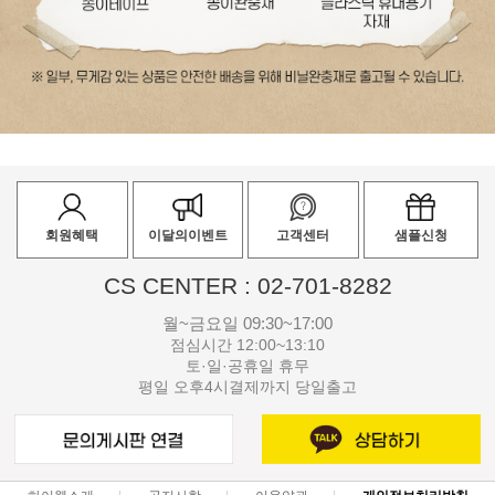
회원혜택
이달의이벤트
고객센터
샘플신청
CS CENTER : 02-701-8282
월~금요일 09:30~17:00
점심시간 12:00~13:10
토·일·공휴일 휴무
평일 오후4시결제까지 당일출고