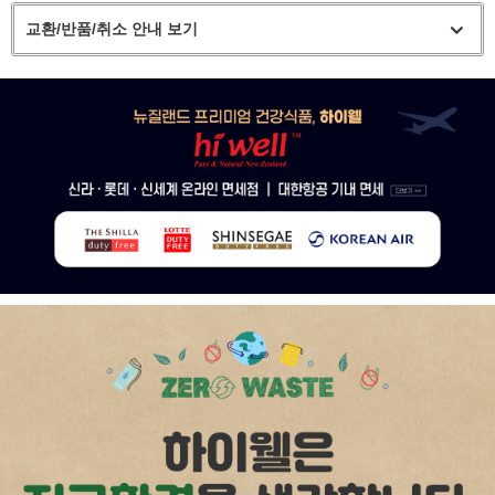
교환/반품/취소 안내 보기