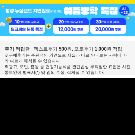
후기 적립금
텍스트후기
500
원, 포토후기
1,000
원 적립
※구매후기는 주관적인 의견으로 사실과 다르거나 보는 사람에 따
라 다르게 해석될 수 있습니다.
※광고, 오인, 혼동 등 건강기능식품 관련법상 부적절한 표현은 사전
통보없이 별표시(*) 및 임의 수정, 삭제될 수 있습니다.