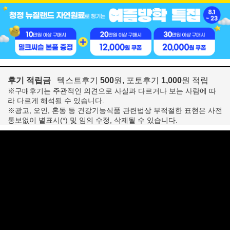
후기 적립금
텍스트후기
500
원, 포토후기
1,000
원 적립
※구매후기는 주관적인 의견으로 사실과 다르거나 보는 사람에 따
라 다르게 해석될 수 있습니다.
※광고, 오인, 혼동 등 건강기능식품 관련법상 부적절한 표현은 사전
통보없이 별표시(*) 및 임의 수정, 삭제될 수 있습니다.