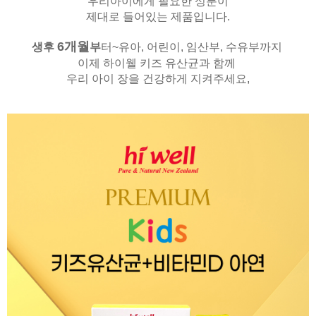
우리아이에게 필요한 성분이
제대로 들어있는 제품입니다.
6
개월
생후
부
터~유아, 어린이, 임산부, 수유부까지
이제 하이웰 키즈 유산균과 함께
우리 아이 장을 건강하게 지켜주세요,