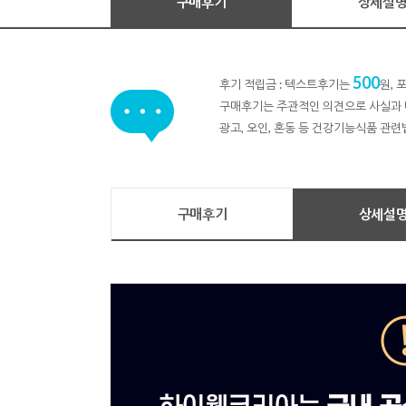
구매후기
상세설
500
후기 적립금 : 텍스트후기는
원,
구매후기는 주관적인 의견으로 사실과 
광고, 오인, 혼동 등 건강기능식품 관련
구매후기
상세설