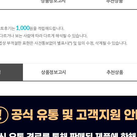
명
상품정보고시
추천상품
1,000
 포토후기는
원을 적립해드립니다.
다르거나 보는 사람에 따라 다르게 해석될 수 있습니다.
법상 부적절한 표현은 사전통보없이 별표시(*) 및 임의 수정, 삭제될 수 있습니다.
명
상품정보고시
추천상품