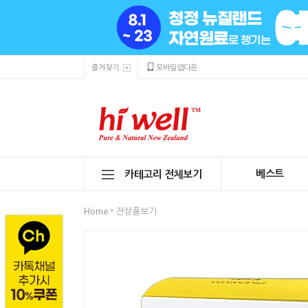
즐겨찾기
모바일앱다운
베스트
카테고리 전체보기
>
Home
전상품보기