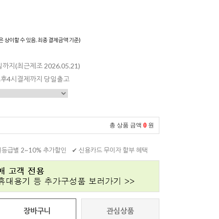
은 상이할 수 있음. 최종 결제금액 기준)
일까지(최근제조 2026.05.21)
 오후4시결제까지 당일출고
0
총 상품 금액
원
원등급별 2~10% 추가할인
✔ 신용카드 무이자 할부 혜택
장바구니
관심상품