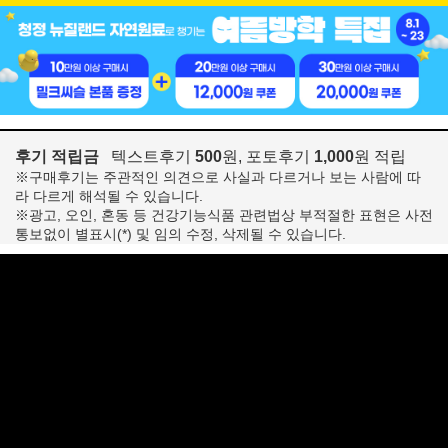
후기 적립금
텍스트후기
500
원, 포토후기
1,000
원 적립
※구매후기는 주관적인 의견으로 사실과 다르거나 보는 사람에 따
라 다르게 해석될 수 있습니다.
※광고, 오인, 혼동 등 건강기능식품 관련법상 부적절한 표현은 사전
통보없이 별표시(*) 및 임의 수정, 삭제될 수 있습니다.