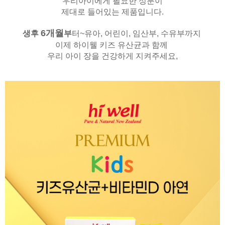
우리아이에게 필요한 성분이
제대로 들어있는 제품입니다.
6
개월
생후
부
터~유아, 어린이, 임산부, 수유부까지
이제 하이웰 키즈 유산균과 함께
우리 아이 장을 건강하게 지켜주세요,