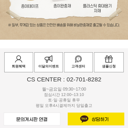
회원혜택
이달의이벤트
고객센터
샘플신청
CS CENTER : 02-701-8282
월~금요일 09:30~17:00
점심시간 12:00~13:10
토·일·공휴일 휴무
평일 오후4시결제까지 당일출고