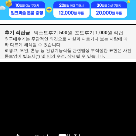
후기 적립금
텍스트후기
500
원, 포토후기
1,000
원 적립
※구매후기는 주관적인 의견으로 사실과 다르거나 보는 사람에 따
라 다르게 해석될 수 있습니다.
※광고, 오인, 혼동 등 건강기능식품 관련법상 부적절한 표현은 사전
통보없이 별표시(*) 및 임의 수정, 삭제될 수 있습니다.