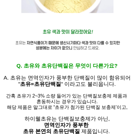
Q. 초유와 초유단백질은 무엇이 다른가요?
A. 초유는
면역인자가 풍부한 단백질이 많이 함유되어
"
초유=초유단백질
" 이라고도 불리웁니다.
간혹 초유가 2~3% 소량 들어가 있는 단백질보충제 제품과
혼동하시는 경우가 있습니다.
해당 제품은 말그대로
'
초유가 첨가된 단백질 보충제'
이고,
하이웰초유는 단백질보충제가 아닌,
면역인자가 풍부한
초유 본연의 초유단백질
제품입니다.