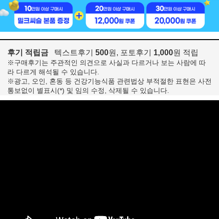
후기 적립금
텍스트후기
500
원, 포토후기
1,000
원 적립
※구매후기는 주관적인 의견으로 사실과 다르거나 보는 사람에 따
라 다르게 해석될 수 있습니다.
※광고, 오인, 혼동 등 건강기능식품 관련법상 부적절한 표현은 사전
통보없이 별표시(*) 및 임의 수정, 삭제될 수 있습니다.