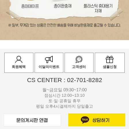
회원혜택
이달의이벤트
고객센터
샘플신청
CS CENTER : 02-701-8282
월~금요일 09:30~17:00
점심시간 12:00~13:10
토·일·공휴일 휴무
평일 오후4시결제까지 당일출고