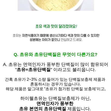
Q. 초유와 초유단백질은 무엇이 다른가요?
A. 초유는
면역인자가 풍부한 단백질이 많이 함유되어
"
초유=초유단백질
" 이라고도 불리웁니다.
간혹 초유가 2~3% 소량 들어가 있는 단백질보충제 제품과
혼동하시는 경우가 있습니다.
해당 제품은 말그대로
'
초유가 첨가된 단백질 보충제'
이고,
하이웰초유는 단백질보충제가 아닌,
면역인자가 풍부한
초유 본연의 초유단백질
제품입니다.