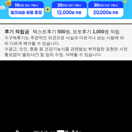
후기 적립금
텍스트후기
500
원, 포토후기
1,000
원 적립
※구매후기는 주관적인 의견으로 사실과 다르거나 보는 사람에 따
라 다르게 해석될 수 있습니다.
※광고, 오인, 혼동 등 건강기능식품 관련법상 부적절한 표현은 사전
통보없이 별표시(*) 및 임의 수정, 삭제될 수 있습니다.