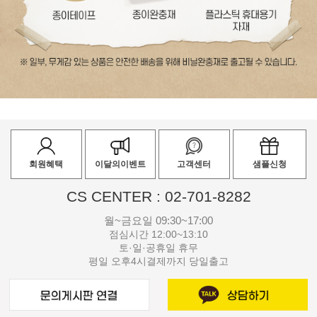
회원혜택
이달의이벤트
고객센터
샘플신청
CS CENTER : 02-701-8282
월~금요일 09:30~17:00
점심시간 12:00~13:10
토·일·공휴일 휴무
평일 오후4시결제까지 당일출고