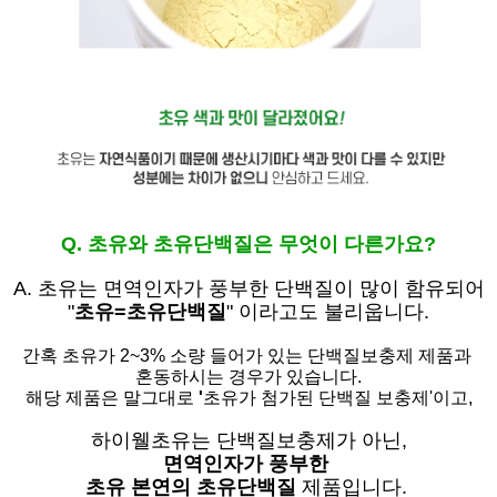
Q. 초유와 초유단백질은 무엇이 다른가요?
A. 초유는
면역인자가 풍부한 단백질이 많이 함유되어
"
초유=초유단백질
" 이라고도 불리웁니다.
간혹 초유가 2~3% 소량 들어가 있는 단백질보충제 제품과
혼동하시는 경우가 있습니다.
해당 제품은 말그대로
'
초유가 첨가된 단백질 보충제'
이고,
하이웰초유는 단백질보충제가 아닌,
면역인자가 풍부한
초유 본연의 초유단백질
제품입니다.