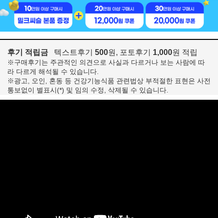
후기 적립금
텍스트후기
500
원, 포토후기
1,000
원 적립
※구매후기는 주관적인 의견으로 사실과 다르거나 보는 사람에 따
라 다르게 해석될 수 있습니다.
※광고, 오인, 혼동 등 건강기능식품 관련법상 부적절한 표현은 사전
통보없이 별표시(*) 및 임의 수정, 삭제될 수 있습니다.