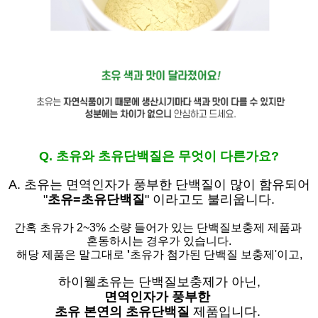
Q. 초유와 초유단백질은 무엇이 다른가요?
A. 초유는
면역인자가 풍부한 단백질이 많이 함유되어
"
초유=초유단백질
" 이라고도 불리웁니다.
간혹 초유가 2~3% 소량 들어가 있는 단백질보충제 제품과
혼동하시는 경우가 있습니다.
해당 제품은 말그대로
'
초유가 첨가된 단백질 보충제'
이고,
하이웰초유는 단백질보충제가 아닌,
면역인자가 풍부한
초유 본연의 초유단백질
제품입니다.