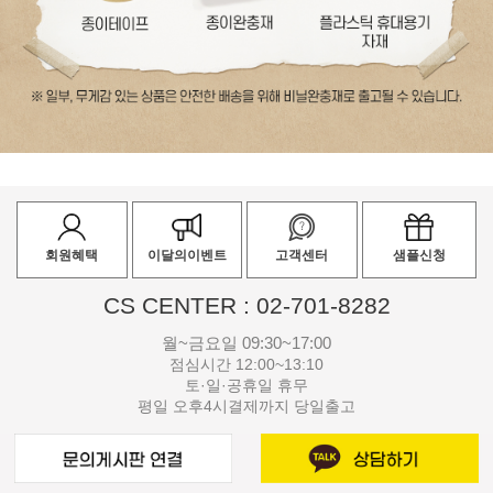
회원혜택
이달의이벤트
고객센터
샘플신청
CS CENTER : 02-701-8282
월~금요일 09:30~17:00
점심시간 12:00~13:10
토·일·공휴일 휴무
평일 오후4시결제까지 당일출고