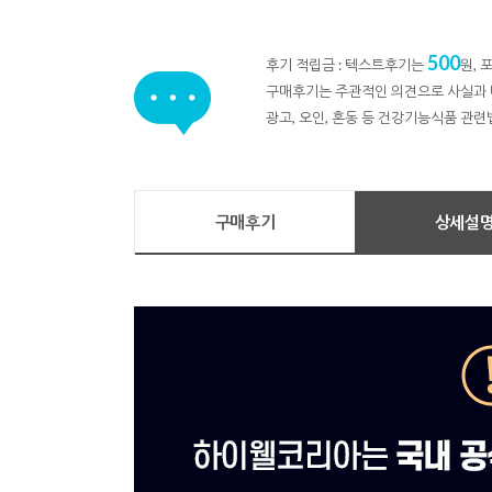
500
후기 적립금 : 텍스트후기는
원,
구매후기는 주관적인 의견으로 사실과 
광고, 오인, 혼동 등 건강기능식품 관련
구매후기
상세설