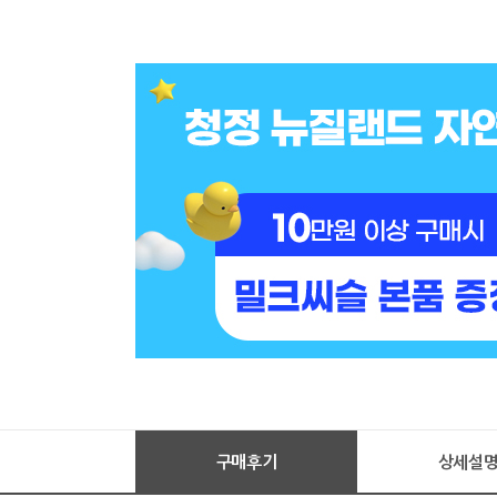
구매후기
상세설