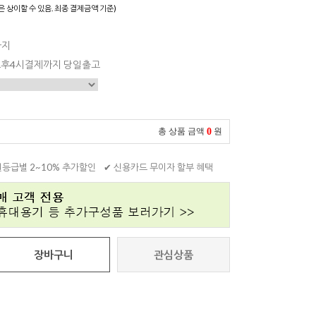
은 상이할 수 있음. 최종 결제금액 기준)
까지
 오후4시결제까지 당일출고
0
총 상품 금액
원
원등급별 2~10% 추가할인
✔ 신용카드 무이자 할부 혜택
장바구니
관심상품