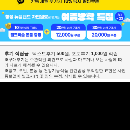
후기 적립금
텍스트후기
500
원, 포토후기
1,000
원 적립
※구매후기는 주관적인 의견으로 사실과 다르거나 보는 사람에 따
라 다르게 해석될 수 있습니다.
※광고, 오인, 혼동 등 건강기능식품 관련법상 부적절한 표현은 사전
통보없이 별표시(*) 및 임의 수정, 삭제될 수 있습니다.