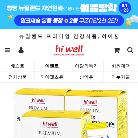
뉴 질 랜 드 프 리 미 엄 건 강 식 품 , 하 이 웰
베스트
이벤트
이달의특가
회원혜택
전체상품
하이웰초유
산양유
마누카꿀