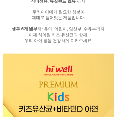
식이섬유,
뉴질랜드 초유
까지
우리아이에게 필요한 성분이
제대로 들어있는 제품입니다.
6
개월
생후
부
터~유아, 어린이, 임산부, 수유부까지
이제 하이웰 키즈 유산균과 함께
우리 아이 장을 건강하게 지켜주세요,