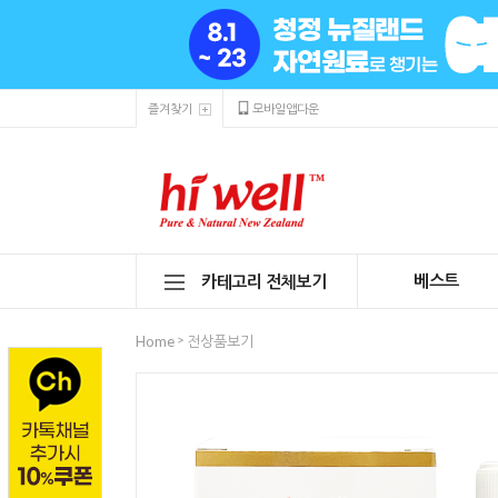
즐겨찾기
모바일앱다운
베스트
카테고리 전체보기
>
Home
전상품보기