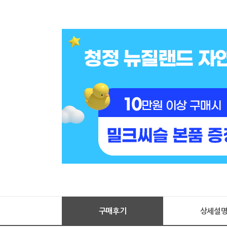
구매후기
상세설