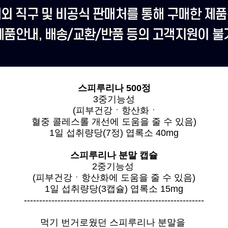
스피루리나 500정
3중기능성
(피부건강ㆍ항산화ㆍ
혈중 콜레스롤 개선에 도움을 줄 수 있음)
1일 섭취량당(7정) 엽록소 40mg
스피루리나 분말 캡슐
2중기능성
(피부건강ㆍ항산화에 도움을 줄 수 있음)
1일 섭취량당(3캡슐) 엽록소 15mg
-----------------------------------------------------------
먹기 번거로웠던 스피루리나 분말을