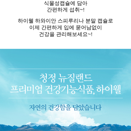
식물성캡슐에 담아
간편하게 섭취~!
하이웰 하와이안 스피루리나 분말 캡슐로
이제 간편하게 입에 묻어남없이
건강을 관리해보세요~!