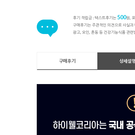
500
후기 적립금 : 텍스트후기는
원,
구매후기는 주관적인 의견으로 사실과 
광고, 오인, 혼동 등 건강기능식품 관련
구매후기
상세설