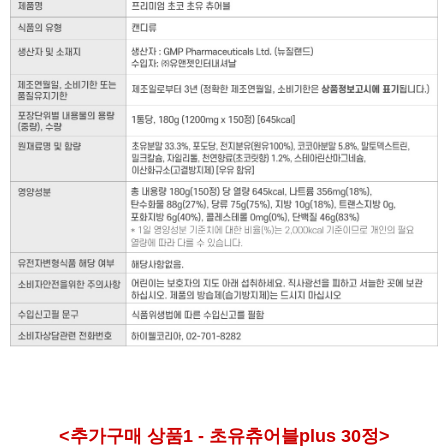
<추가구매 상품1 - 초유츄어블plus 30정>