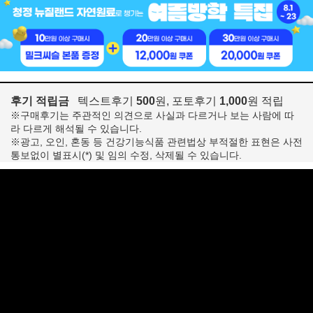
후기 적립금
텍스트후기
500
원, 포토후기
1,000
원 적립
※구매후기는 주관적인 의견으로 사실과 다르거나 보는 사람에 따
라 다르게 해석될 수 있습니다.
※광고, 오인, 혼동 등 건강기능식품 관련법상 부적절한 표현은 사전
통보없이 별표시(*) 및 임의 수정, 삭제될 수 있습니다.