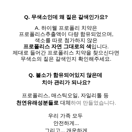
Q. 무색소인데 왜 짙은 갈색인가요?
A. 하이웰 프로폴리 치약은
프로폴리스추출액이 다량 함유되었으며,
색소를 따로 첨가하지 않은
프로폴리스 자연 그대로의 색
입니다.
제대로 들어간 프로폴리스 치약을 찾으신다면
무색소의 짙은 갈색인지 확인해주세요.
Q. 불소가 함유되어있지 않은데
치아 관리가 되나요?
프로폴리스, 매스틱오일, 자일리톨 등
천연유래성분들로
대체
하여 만들었습니다.
우리 가족 모두
안전하게...
그리고... 개운하게