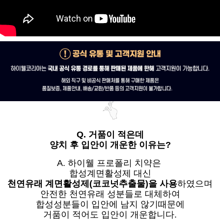
Q. 거품이 적은데
양치 후 입안이 개운한 이유는?
A. 하이웰 프로폴리 치약은
합성계면활성제 대신
천연유래 계면활성제(코코넛추출물)을 사용
하였으며
안전한 천연유래 성분들로 대체하여
합성성분들이 입안에 남지 않기때문에
거품이 적어도 입안이 개운합니다.