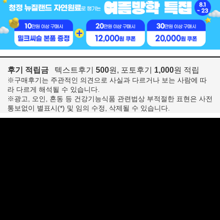
후기 적립금
텍스트후기
500
원, 포토후기
1,000
원 적립
※구매후기는 주관적인 의견으로 사실과 다르거나 보는 사람에 따
라 다르게 해석될 수 있습니다.
※광고, 오인, 혼동 등 건강기능식품 관련법상 부적절한 표현은 사전
통보없이 별표시(*) 및 임의 수정, 삭제될 수 있습니다.