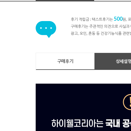
500
후기 적립금 : 텍스트후기는
원,
구매후기는 주관적인 의견으로 사실과 
광고, 오인, 혼동 등 건강기능식품 관련
구매후기
상세설