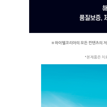
※
하이웰코리아의 모든 컨텐츠의 
*본제품은 치