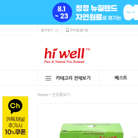
즐겨찾기
모바일앱다운
베스트
카테고리 전체보기
>
Home
전상품보기