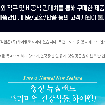
저작권은
(주)하이웰코리아에 있습니다.
무단으로 도용 및 재배포시 민,
료를 목적으로 하지 않으며,
건강증진 및 유지, 영양공급을 위한 일반 