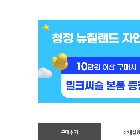
구매후기
상세설