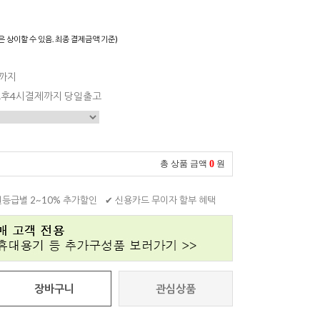
은 상이할 수 있음. 최종 결제금액 기준)
일까지
 오후4시결제까지 당일출고
0
총 상품 금액
원
원등급별 2~10% 추가할인
✔ 신용카드 무이자 할부 혜택
장바구니
관심상품