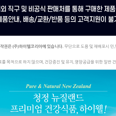
저작권은
(주)하이웰코리아에 있습니다.
무단으로 도용 및 재배포시 민,
료를 목적으로 하지 않으며,
건강증진 및 유지, 영양공급을 위한 일반 