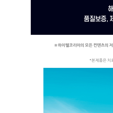
※
하이웰코리아의 모든 컨텐츠의 
*본제품은 치