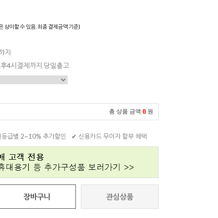
은 상이할 수 있음. 최종 결제금액 기준)
일까지
 오후4시결제까지 당일출고
0
총 상품 금액
원
원등급별 2~10% 추가할인
✔ 신용카드 무이자 할부 혜택
장바구니
관심상품