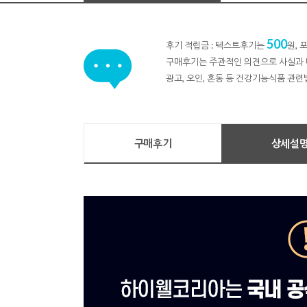
500
후기 적립금 : 텍스트후기는
원,
구매후기는 주관적인 의견으로 사실과 
광고, 오인, 혼동 등 건강기능식품 관련
구매후기
상세설