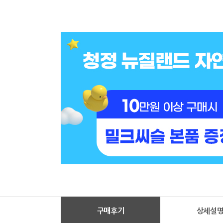
구매후기
상세설