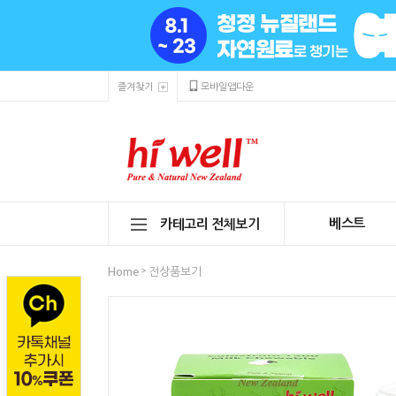
즐겨찾기
모바일앱다운
베스트
카테고리 전체보기
>
Home
전상품보기