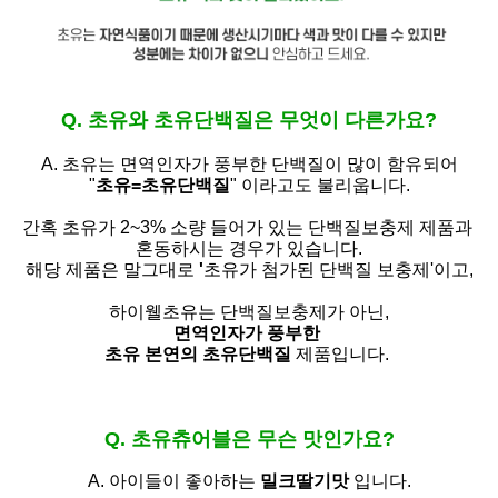
Q. 초유와 초유단백질은 무엇이 다른가요?
A. 초유는
면역인자가 풍부한 단백질이 많이 함유되어
"
초유=초유단백질
" 이라고도 불리웁니다.
간혹 초유가 2~3% 소량 들어가 있는 단백질보충제 제품과
혼동하시는 경우가 있습니다.
해당 제품은 말그대로
'
초유가 첨가된 단백질 보충제'
이고,
하이웰초유는 단백질보충제가 아닌,
면역인자가 풍부한
초유 본연의 초유단백질
제품입니다.
Q. 초유츄어블은 무슨 맛인가요?
A. 아이들이 좋아하는
밀크딸기맛
입니다.