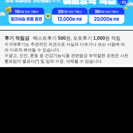
후기 적립금
텍스트후기
500
원, 포토후기
1,000
원 적립
※구매후기는 주관적인 의견으로 사실과 다르거나 보는 사람에 따
라 다르게 해석될 수 있습니다.
※광고, 오인, 혼동 등 건강기능식품 관련법상 부적절한 표현은 사전
통보없이 별표시(*) 및 임의 수정, 삭제될 수 있습니다.