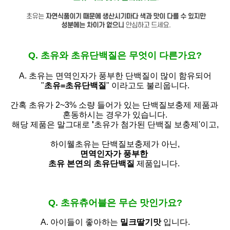
Q. 초유와 초유단백질은 무엇이 다른가요?
A. 초유는
면역인자가 풍부한 단백질이 많이 함유되어
"
초유=초유단백질
" 이라고도 불리웁니다.
간혹 초유가 2~3% 소량 들어가 있는 단백질보충제 제품과
혼동하시는 경우가 있습니다.
해당 제품은 말그대로
'
초유가 첨가된 단백질 보충제'
이고,
하이웰초유는 단백질보충제가 아닌,
면역인자가 풍부한
초유 본연의 초유단백질
제품입니다.
Q. 초유츄어블은 무슨 맛인가요?
A. 아이들이 좋아하는
밀크딸기맛
입니다.