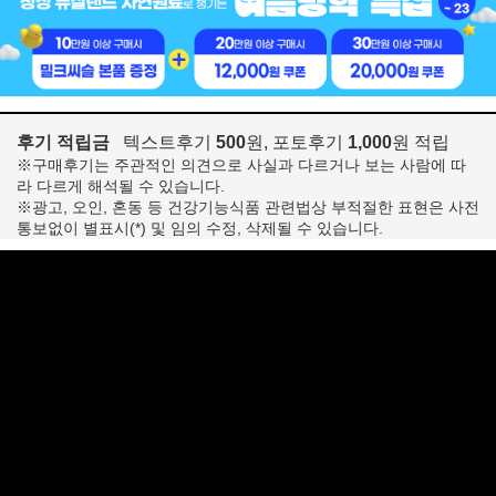
후기 적립금
텍스트후기
500
원, 포토후기
1,000
원 적립
※구매후기는 주관적인 의견으로 사실과 다르거나 보는 사람에 따
라 다르게 해석될 수 있습니다.
※광고, 오인, 혼동 등 건강기능식품 관련법상 부적절한 표현은 사전
통보없이 별표시(*) 및 임의 수정, 삭제될 수 있습니다.