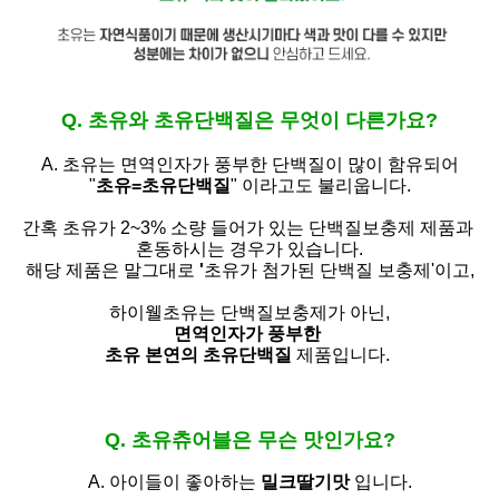
Q. 초유와 초유단백질은 무엇이 다른가요?
A. 초유는
면역인자가 풍부한 단백질이 많이 함유되어
"
초유=초유단백질
" 이라고도 불리웁니다.
간혹 초유가 2~3% 소량 들어가 있는 단백질보충제 제품과
혼동하시는 경우가 있습니다.
해당 제품은 말그대로
'
초유가 첨가된 단백질 보충제'
이고,
하이웰초유는 단백질보충제가 아닌,
면역인자가 풍부한
초유 본연의 초유단백질
제품입니다.
Q. 초유츄어블은 무슨 맛인가요?
A. 아이들이 좋아하는
밀크딸기맛
입니다.