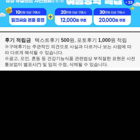
후기 적립금
텍스트후기
500
원, 포토후기
1,000
원 적립
※구매후기는 주관적인 의견으로 사실과 다르거나 보는 사람에 따
라 다르게 해석될 수 있습니다.
※광고, 오인, 혼동 등 건강기능식품 관련법상 부적절한 표현은 사전
통보없이 별표시(*) 및 임의 수정, 삭제될 수 있습니다.