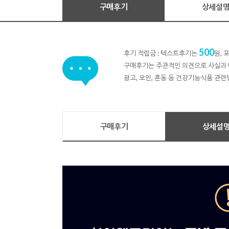
구매후기
상세설
500
후기 적립금 : 텍스트후기는
원,
구매후기는 주관적인 의견으로 사실과 
광고, 오인, 혼동 등 건강기능식품 관련
구매후기
상세설