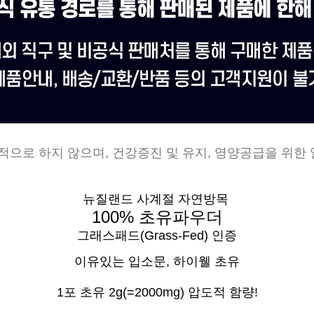
적으로 하지 않으며, 건강증진 및 유지, 영양공급을 위한
뉴질랜드 사계절 자연방목
100% 초유파우더
그래스패드(Grass-Fed) 인증
이유있는 입소문,
하이웰 초유
1포 초유 2g(=2000mg) 압도적 함량!