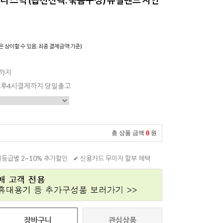
은 상이할 수 있음. 최종 결제금액 기준)
일까지
 오후4시결제까지 당일출고
0
총 상품 금액
원
원등급별 2~10% 추가할인
✔ 신용카드 무이자 할부 혜택
장바구니
관심상품