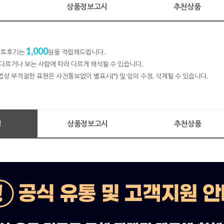
명
상품정보고시
추천상품
1,000
 포토후기는
원을 적립해드립니다.
다르거나 보는 사람에 따라 다르게 해석될 수 있습니다.
법상 부적절한 표현은 사전통보없이 별표시(*) 및 임의 수정, 삭제될 수 있습니다.
명
상품정보고시
추천상품