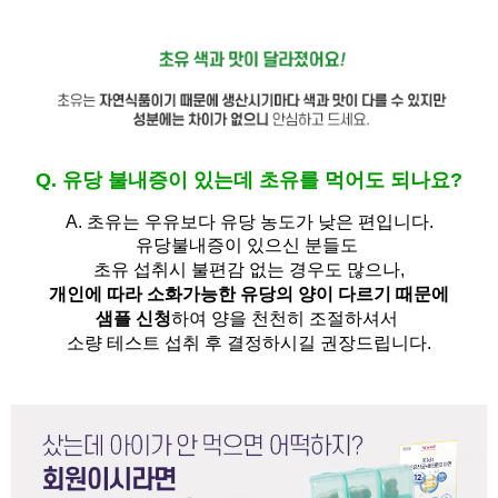
Q. 유당 불내증이 있는데 초유를 먹어도 되나요?
A.
초유는 우유보다 유당 농도가 낮은 편입니다.
유당불내증이 있으신 분들도 
초유 섭취시 불편감 없는 경우도 많으나,
개인에 따라 소화가능한 유당의 양이 다르기 때문에
샘플 신청
하여 양을 천천히 조절하셔서
소량 테스트 섭취 후 결정하시길 권장드립니다.