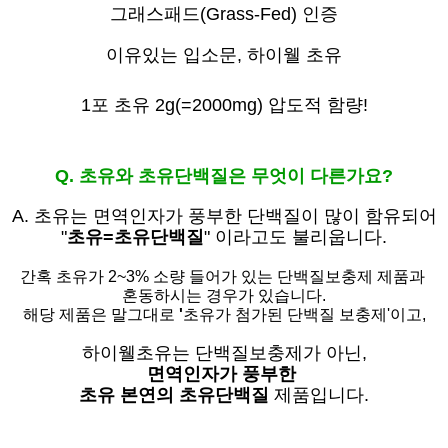
그래스패드(Grass-Fed) 인증
이유있는 입소문,
하이웰 초유
1포 초유 2g(=2000mg) 압도적 함량!
Q. 초유와 초유단백질은 무엇이 다른가요?
A. 초유는
면역인자가 풍부한 단백질이 많이 함유되어
"
초유=초유단백질
" 이라고도 불리웁니다.
간혹 초유가 2~3% 소량 들어가 있는 단백질보충제 제품과
혼동하시는 경우가 있습니다.
해당 제품은 말그대로
'
초유가 첨가된 단백질 보충제'
이고,
하이웰초유는 단백질보충제가 아닌,
면역인자가 풍부한
초유 본연의 초유단백질
제품입니다.