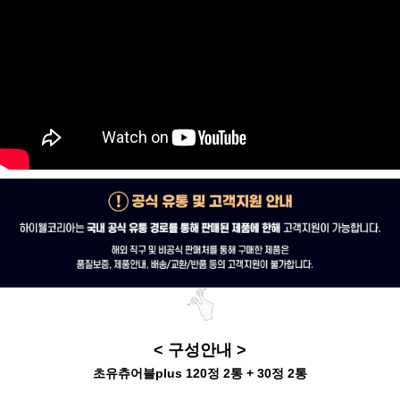
< 구성안내 >
초유츄어블plus 120정 2통 + 30정 2통