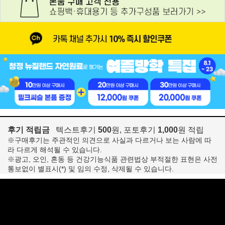
후기 적립금
텍스트후기
500
원, 포토후기
1,000
원 적립
※구매후기는 주관적인 의견으로 사실과 다르거나 보는 사람에 따
라 다르게 해석될 수 있습니다.
※광고, 오인, 혼동 등 건강기능식품 관련법상 부적절한 표현은 사전
통보없이 별표시(*) 및 임의 수정, 삭제될 수 있습니다.