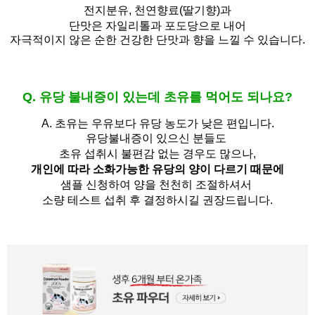
전지분유,
천연향료(딸기향)과
단맛은 자일리톨과 포도당으로 내어
자극적이지 않은 순한 건강한 단맛과 향을 느낄 수 있습니다.
Q. 유당 불내증이 있는데 초유를 먹어도 되나요?
A.
초유는 우유보다 유당 농도가 낮은 편입니다.
유당불내증이 있으신 분들도 
초유 섭취시 불편감 없는 경우도 많으나,
개인에 따라 소화가능한 유당의 양이 다르기 때문에
샘플 신청하여 양을 천천히 조절하셔서
소량 테스트 섭취 후 결정하시길 권장드립니다.