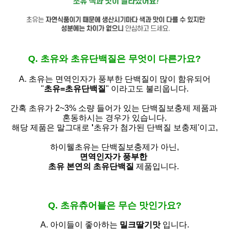
Q. 초유와 초유단백질은 무엇이 다른가요?
A. 초유는
면역인자가 풍부한 단백질이 많이 함유되어
"
초유=초유단백질
" 이라고도 불리웁니다.
간혹 초유가 2~3% 소량 들어가 있는 단백질보충제 제품과
혼동하시는 경우가 있습니다.
해당 제품은 말그대로
'
초유가 첨가된 단백질 보충제'
이고,
하이웰초유는 단백질보충제가 아닌,
면역인자가 풍부한
초유 본연의 초유단백질
제품입니다.
Q. 초유츄어블은 무슨 맛인가요?
A. 아이들이 좋아하는
밀크딸기맛
입니다.