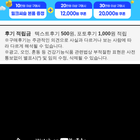
후기 적립금
텍스트후기
500
원, 포토후기
1,000
원 적립
※구매후기는 주관적인 의견으로 사실과 다르거나 보는 사람에 따
라 다르게 해석될 수 있습니다.
※광고, 오인, 혼동 등 건강기능식품 관련법상 부적절한 표현은 사전
통보없이 별표시(*) 및 임의 수정, 삭제될 수 있습니다.