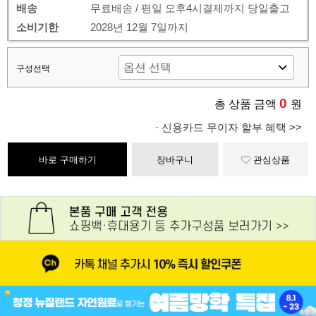
배송
무료배송 / 평일 오후4시결제까지 당일출고
소비기한
2028년 12월 7일까지
구성선택
0
총 상품 금액
원
· 신용카드 무이자 할부 혜택 >>
바로 구매하기
장바구니
관심상품