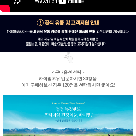
< 구매옵션 선택 >
하이웰초유 입문자시면 30정을,
이미 구매해보신 경우 120정을 선택하시면 좋아요!