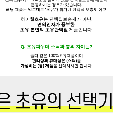
혼동하시는 경우가 있습니다.
해당 제품은 말그대로
'
초유가 첨가된 단백질 보충제'
이고,
하이웰초유는 단백질보충제가 아닌,
면역인자가 풍부한
초유 본연의 초유단백질
제품입니다.
Q. 초유파우더 스틱과 통의 차이는?
둘다 같은 100%초유제품이며
편리성과 휴대성은 (스틱)
을
가성비는 (통) 제품
을 선택하시면 됩니다.