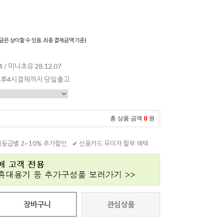
)
금은 상이할 수 있음. 최종 결제금액 기준)
 / 미니초유 28.12.07
 오후4시결제까지 당일출고
0
총 상품 금액
원
원등급별 2~10% 추가할인
✔ 신용카드 무이자 할부 혜택
장바구니
관심상품