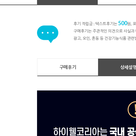
500
후기 적립금 : 텍스트후기는
원,
구매후기는 주관적인 의견으로 사실과 
광고, 오인, 혼동 등 건강기능식품 관련
구매후기
상세설