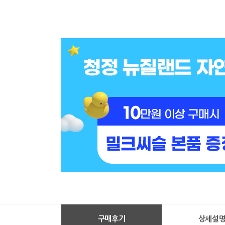
구매후기
상세설