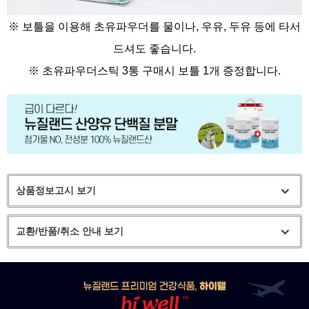
※ 보틀을 이용해 초유파우더를 물이나, 우유, 두유 등에 타서
드셔도 좋습니다.
※
초유파우더스틱 3통 구매시 보틀 1개 증정합니다.
상품정보고시 보기
교환/반품/취소 안내 보기