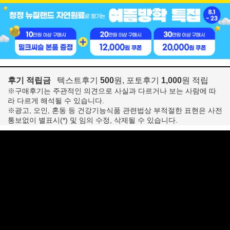
후기 적립금
텍스트후기
500
원, 포토후기
1,000
원 적립
※구매후기는 주관적인 의견으로 사실과 다르거나 보는 사람에 따
라 다르게 해석될 수 있습니다.
※광고, 오인, 혼동 등 건강기능식품 관련법상 부적절한 표현은 사전
통보없이 별표시(*) 및 임의 수정, 삭제될 수 있습니다.