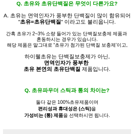
Q. 초유와 초유단백질은 무엇이 다른가요?
A. 초유는
면역인자가 풍부한 단백질이 많이 함유되어
"
초유=초유단백질
" 이라고도 불리웁니다.
간혹 초유가 2~3% 소량 들어가 있는 단백질보충제 제품과
혼동하시는 경우가 있습니다.
해당 제품은 말그대로
'
초유가 첨가된 단백질 보충제'
이고,
하이웰초유는 단백질보충제가 아닌,
면역인자가 풍부한
초유 본연의 초유단백질
제품입니다.
Q. 초유파우더 스틱과 통의 차이는?
둘다 같은 100%초유제품이며
편리성과 휴대성은 (스틱)
을
가성비는 (통) 제품
을 선택하시면 됩니다.