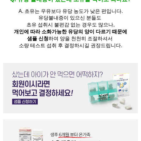
A.
초유는 우유보다 유당 농도가 낮은 편입니다.
유당불내증이 있으신 분들도 
초유 섭취시 불편감 없는 경우도 많으나,
개인에 따라 소화가능한 유당의 양이 다르기 때문에
샘플 신청
하여 양을 천천히 조절하셔서
소량 테스트 섭취 후 결정하시길 권장드립니다.