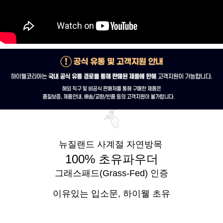
뉴질랜드 사계절 자연방목
100% 초유파우더
그래스패드(Grass-Fed) 인증
이유있는 입소문,
하이웰 초유