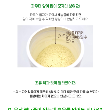
Q. 유당 불내증이 있는데 초유를 먹어도 되나요?