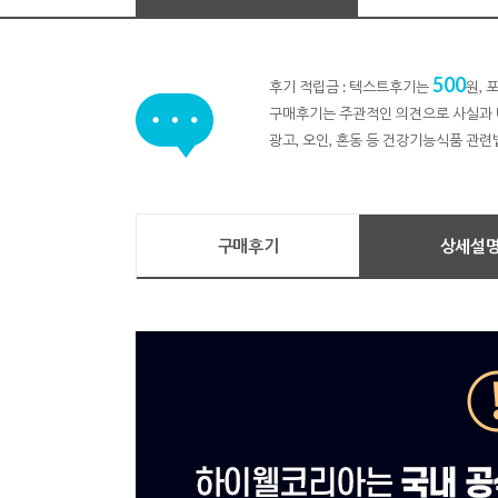
500
후기 적립금 : 텍스트후기는
원,
구매후기는 주관적인 의견으로 사실과 
광고, 오인, 혼동 등 건강기능식품 관련
구매후기
상세설