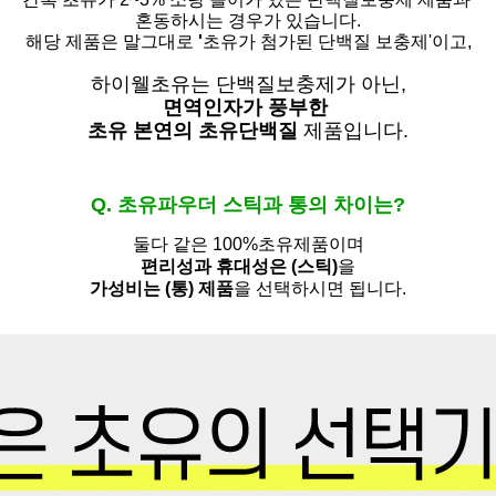
혼동하시는 경우가 있습니다.
해당 제품은 말그대로
'
초유가 첨가된 단백질 보충제'
이고,
하이웰초유는 단백질보충제가 아닌,
면역인자가 풍부한
초유 본연의 초유단백질
제품입니다.
Q. 초유파우더 스틱과 통의 차이는?
둘다 같은 100%초유제품이며
편리성과 휴대성은 (스틱)
을
가성비는 (통) 제품
을 선택하시면 됩니다.