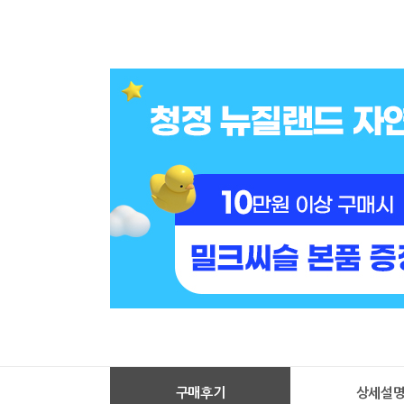
구매후기
상세설