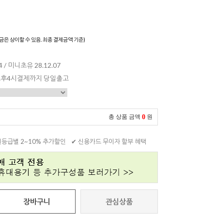
)
금은 상이할 수 있음. 최종 결제금액 기준)
 / 미니초유 28.12.07
 오후4시결제까지 당일출고
0
총 상품 금액
원
원등급별 2~10% 추가할인
✔ 신용카드 무이자 할부 혜택
장바구니
관심상품