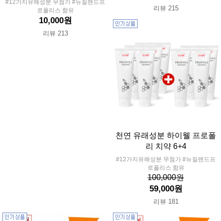
#12가지유해성분 무첨가 #뉴질랜드프
리뷰 215
로폴리스 함유
10,000원
리뷰 213
천연 유래성분 하이웰 프로폴
리 치약 6+4
#12가지유해성분 무첨가 #뉴질랜드프
로폴리스 함유
100,000원
59,000원
리뷰 181