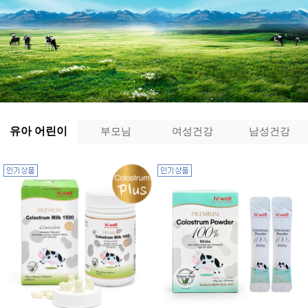
유아 어린이
부모님
여성건강
남성건강