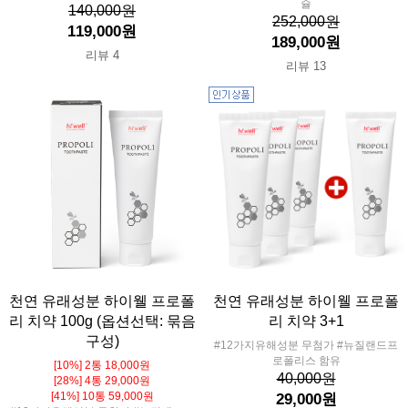
슐
140,000원
252,000원
119,000원
189,000원
리뷰 4
리뷰 13
천연 유래성분 하이웰 프로폴
천연 유래성분 하이웰 프로폴
리 치약 100g (옵션선택: 묶음
리 치약 3+1
구성)
#12가지유해성분 무첨가 #뉴질랜드프
로폴리스 함유
[10%] 2통 18,000원
40,000원
[28%] 4통 29,000원
[41%] 10통 59,000원
29,000원