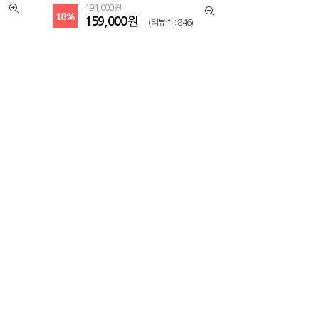
194,000원
18%
159,000원
(리뷰수 : 846)