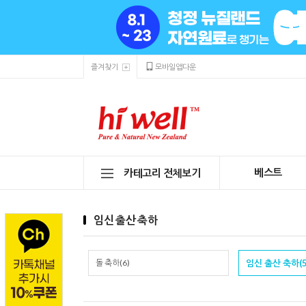
즐겨찾기
모바일앱다운
베스트
카테고리 전체보기
임신 출산 축하
돌 축하(6)
임신 출산 축하(5