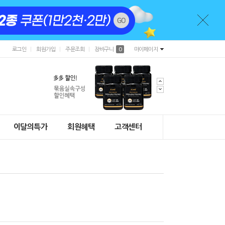
로그인
회원가입
주문조회
장바구니
0
마이페이지
이달의특가
회원혜택
고객센터