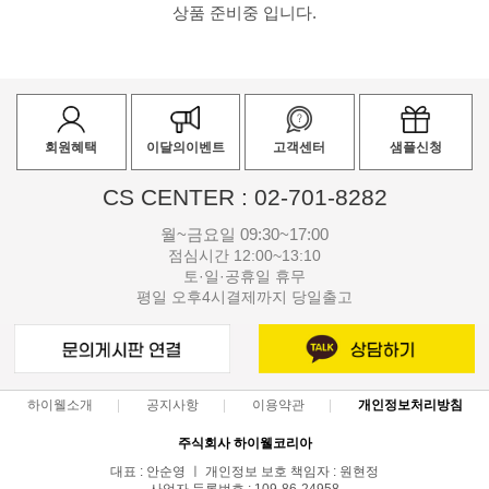
상품 준비중 입니다.
회원혜택
이달의이벤트
고객센터
샘플신청
CS CENTER : 02-701-8282
월~금요일 09:30~17:00
점심시간 12:00~13:10
토·일·공휴일 휴무
평일 오후4시결제까지 당일출고
하이웰소개
공지사항
이용약관
개인정보처리방침
주식회사 하이웰코리아
대표 : 안순영 ㅣ 개인정보 보호 책임자 : 원현정