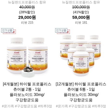
뉴질랜드프로폴리스 함유
뉴질랜드프로폴리스 함유
40,000원
100,000원
(28%할인)
(41%할인)
29,000원
59,000원
리뷰 215
리뷰 181
[4개월분] 하이웰 프로폴리스
[12개월분] 하이웰 프로폴리스
츄어블 2통 - 1일
츄어블 6통 - 1일
플라보노이드 30mg/
플라보노이드 30mg/
구강항균도움
구강항균도움
#온가족 #구강항균도움 #하루3정
#온가족 #구강항균도움 #하루3정