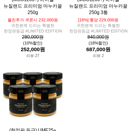
뉴질랜드 프리미엄 마누카꿀
뉴질랜드 프리미엄 마누카꿀
250g
250g 3통
플친추가 쿠폰시 232,000원
[18%] 통당 229,000원
귀한분께 드리는 특별한
귀한분께 드리는 특별한
한정판등급 #LIMITED EDITION
한정판등급 #LIMITED EDITION
280,000원
840,000원
(10%할인)
(18%할인)
252,000원
687,000원
리뷰 27
리뷰 2
(한정판 등급) UMF25+