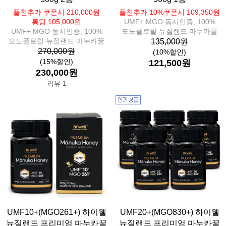
플친추가 쿠폰시 210,000원
플친추가 10%쿠폰시 109,350원
통당 105,000원
UMF+ MGO 동시인증, 100%
UMF+ MGO 동시인증, 100%
모노플로랄 뉴질랜드 마누카꿀
모노플로랄 뉴질랜드 마누카꿀
135,000원
270,000원
(10%할인)
(15%할인)
121,500원
230,000원
리뷰 1
UMF10+(MGO261+) 하이웰
UMF20+(MGO830+) 하이웰
뉴질랜드 프리미엄 마누카꿀
뉴질랜드 프리미엄 마누카꿀