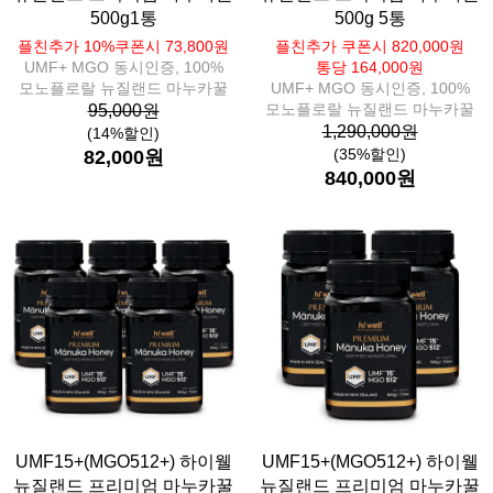
500g1통
500g 5통
플친추가 10%쿠폰시 73,800원
플친추가 쿠폰시 820,000원
UMF+ MGO 동시인증, 100%
통당 164,000원
모노플로랄 뉴질랜드 마누카꿀
UMF+ MGO 동시인증, 100%
모노플로랄 뉴질랜드 마누카꿀
95,000원
1,290,000원
(14%할인)
(35%할인)
82,000원
840,000원
UMF15+(MGO512+) 하이웰
UMF15+(MGO512+) 하이웰
뉴질랜드 프리미엄 마누카꿀
뉴질랜드 프리미엄 마누카꿀