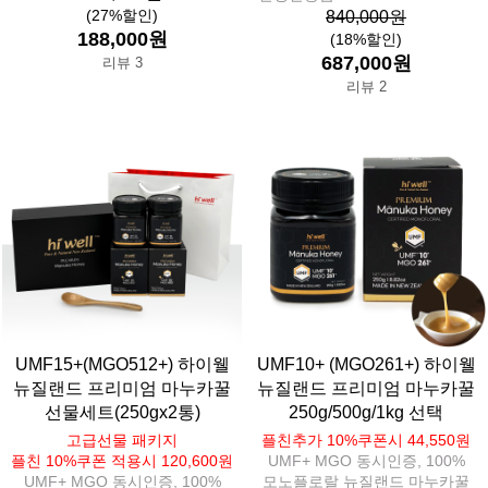
(27%할인)
840,000원
188,000원
(18%할인)
687,000원
리뷰 3
리뷰 2
UMF15+(MGO512+) 하이웰
UMF10+ (MGO261+) 하이웰
뉴질랜드 프리미엄 마누카꿀
뉴질랜드 프리미엄 마누카꿀
선물세트(250gx2통)
250g/500g/1kg 선택
고급선물 패키지
플친추가 10%쿠폰시 44,550원
플친 10%쿠폰 적용시 120,600원
UMF+ MGO 동시인증, 100%
UMF+ MGO 동시인증, 100%
모노플로랄 뉴질랜드 마누카꿀