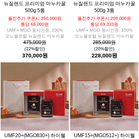
뉴질랜드 프리미엄 마누카꿀
뉴질랜드 프리미엄 마누카꿀
500g 5통
500g 3통
플친추가 쿠폰시 350,000원
플친추가 쿠폰시 208,000원
통당 68,000원
통당 69,333원
UMF+ MGO 동시인증, 100%
UMF+ MGO 동시인증, 100%
모노플로랄 뉴질랜드 마누카꿀
모노플로랄 뉴질랜드 마누카꿀
475,000원
285,000원
(22%할인)
(20%할인)
370,000원
228,000원
UMF20+(MGO830+) 하이웰
UMF15+(MGO512+) 하이웰