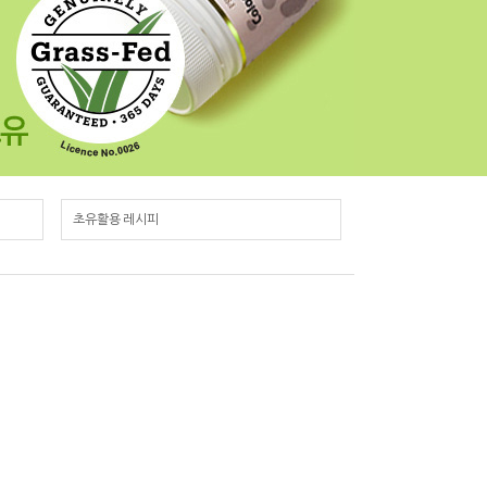
초유활용 레시피