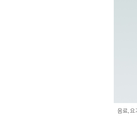
음료, 요