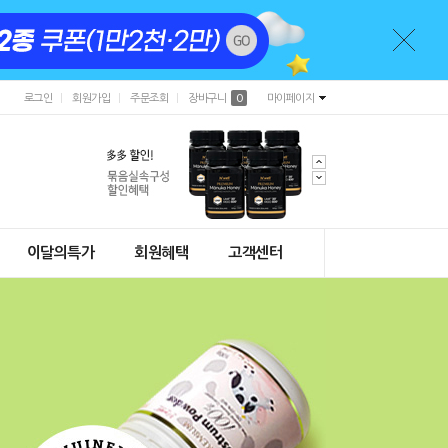
로그인
회원가입
주문조회
장바구니
0
마이페이지
이달의특가
회원혜택
고객센터