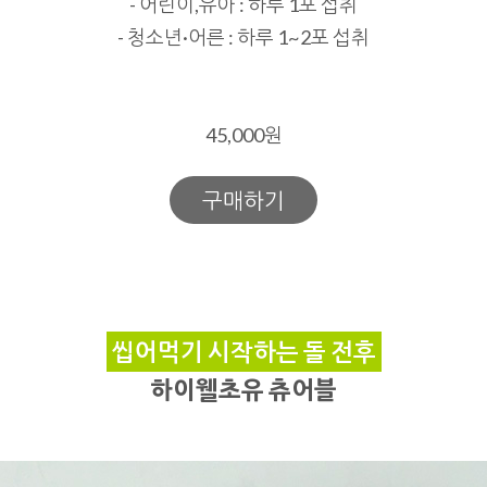
- 어린이,유아 : 하루 1포 섭취
- 청소년·어른 : 하루 1~2포 섭취
45,000원
구매하기
씹어먹기 시작하는 돌 전후
하이웰초유 츄어블