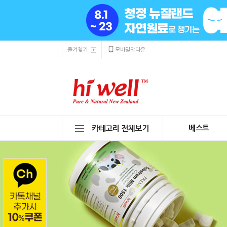
즐겨찾기
모바일앱다운
베스트
카테고리 전체보기