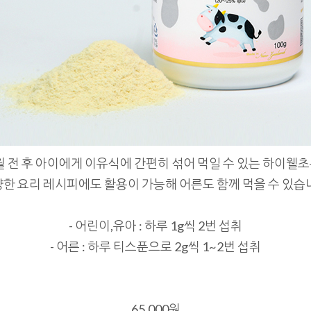
월 전 후 아이에게 이유식에 간편히 섞어 먹일 수 있는 하이웰초
한 요리 레시피에도 활용이 가능해 어른도 함께 먹을 수 있습
- 어린이,유아 : 하루 1g씩 2번 섭취
- 어른 : 하루 티스푼으로 2g씩 1~2번 섭취
65,000원