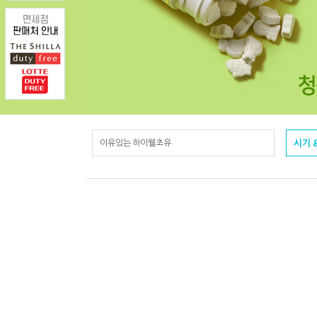
이유있는 하이웰초유
시기 