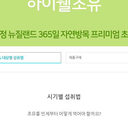
& 대상별 섭취법
제품구매
시기별 섭취법
초유를 언제부터 어떻게 먹어야 할까요?