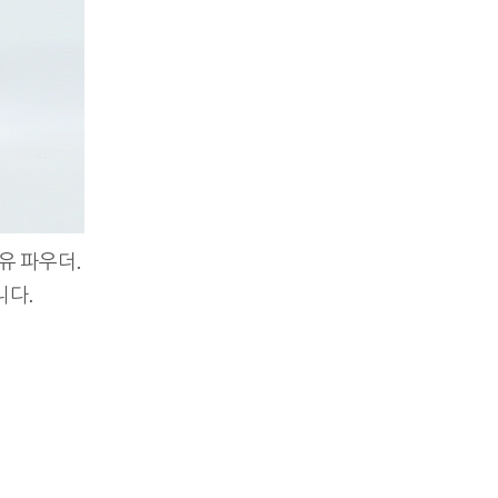
유 파우더.
니다.