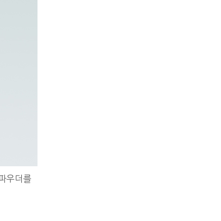
유 파우더를