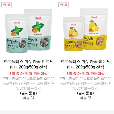
프로폴리스 마누카꿀 민트맛
프로폴리스 마누카꿀 레몬맛
캔디 200g/500g 선택
캔디 200g/500g 선택
8월 중순~말경 판매예상
8월 중순~말경 판매예상
#마누카꿀함유 #프로폴리스함유
#마누카꿀함유 #프로폴리스함유
#글루텐free #인공색소무첨가 #
#글루텐free #인공색소무첨가 #
인공향료무첨가
인공향료무첨가
(일시품절)
(일시품절)
리뷰 24
리뷰 25