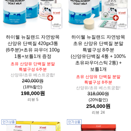
하이웰 뉴질랜드 자연방목
하이웰 뉴질랜드 자연방목
산양유 단백질 420gx3통
초유 산양유 단백질 분말
(6주분)+초유 파우더 100g
특별구성 8주분
1통+보틀1개 증정
(산양유단백질 4통 + 100%
초유파우더스틱 2통) +
초유 산양유 단백질 분말
보틀1개
특별구성 6주분
산양유/초유 베스트궁합!
초유 산양유 단백질 분말
240,000원
특별구성 8주분
(18%할인)
산양유/초유 베스트궁합!
198,000원
318,000원
리뷰 5
(20%할인)
254,000원
리뷰 24