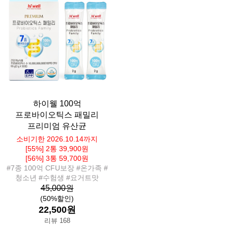
하이웰 100억
프로바이오틱스 패밀리
프리미엄 유산균
소비기한 2026.10.14까지
[55%] 2통 39,900원
[56%] 3통 59,700원
#7종 100억 CFU보장 #온가족 #
청소년 #수험생 #요거트맛
45,000원
(50%할인)
22,500원
리뷰 168