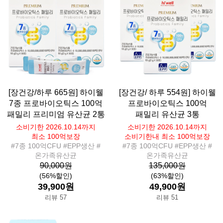
[장건강/하루 665원] 하이웰
[장건강/ 하루 554원] 하이웰
7종 프로바이오틱스 100억
프로바이오틱스 100억
패밀리 프리미엄 유산균 2통
패밀리 유산균 3통
소비기한 2026.10.14까지
소비기한 2026.10.14까지
최소 100억보장
소비기한내 최소 100억보장
#7종 100억CFU #EPP생산 #
#7종 100억CFU #EPP생산 #
온가족유산균
온가족유산균
90,000원
135,000원
(56%할인)
(63%할인)
39,900원
49,900원
리뷰 57
리뷰 51