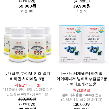
(41%할인)
(31%할인)
59,000원
39,900원
리뷰 181
리뷰 40
[5개월분] 하이웰 키즈 멀티
[눈건강/4개월분] 하이웰
비타민 & 미네랄 5통
아이매니저 빌베리추출물 2통
- 눈피로개선도움
개월당 15,800원
#16종비타민미네랄 #함량좋고 #
재입고완료
맛도좋은 #하루2정 #츄어블
빌베리추출물 240mg 함유
100,000원
(식약처 1일 섭취량 최대치)
(21%할인)
130,000원