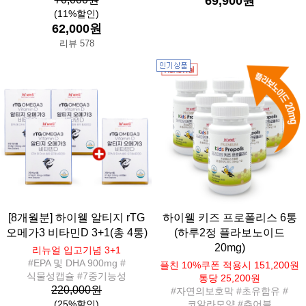
69,900원
(11%할인)
62,000원
리뷰 578
[8개월분] 하이웰 알티지 rTG
하이웰 키즈 프로폴리스 6통
오메가3 비타민D 3+1(총 4통)
(하루2정 플라보노이드
20mg)
리뉴얼 입고기념 3+1
#EPA 및 DHA 900mg #
플친 10%쿠폰 적용시 151,200원
식물성캡슐 #7중기능성
통당 25,200원
220,000원
#자연의보호막 #초유함유 #
(25%할인)
코알라모양 #츄어블