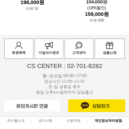
198,000원
194,000원
(18%할인)
리뷰 91
159,000원
리뷰 846
회원혜택
이달의이벤트
고객센터
샘플신청
CS CENTER : 02-701-8282
월~금요일 09:30~17:00
점심시간 12:00~13:10
토·일·공휴일 휴무
평일 오후4시결제까지 당일출고
하이웰소개
공지사항
이용약관
개인정보처리방침