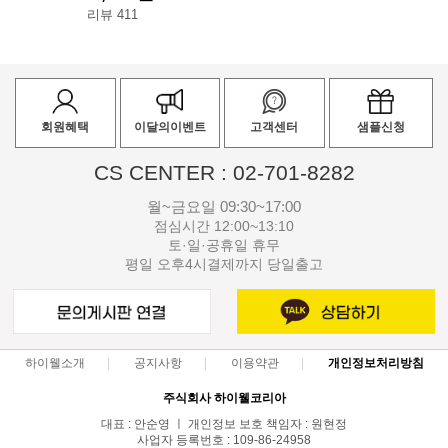
리뷰 411
회원혜택
이달의이벤트
고객센터
샘플신청
CS CENTER : 02-701-8282
월~금요일 09:30~17:00
점심시간 12:00~13:10
토·일·공휴일 휴무
평일 오후4시결제까지 당일출고
하이웰소개
공지사항
이용약관
개인정보처리방침
주식회사 하이웰코리아
대표 : 안순영 ㅣ 개인정보 보호 책임자 : 원현정
사업자 등록번호 : 109-86-24958