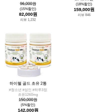
96,000원
(18%할인)
(15%할인)
159,000원
82,000원
리뷰 846
리뷰 1,232
하이웰 골드 초유 2통
#청소년 #성인 #하루3정
초유1260mg
150,000원
(5%할인)
142,000원