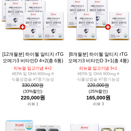
[12개월분] 하이웰 알티지 rTG
[8개월분] 하이웰 알티지 rTG
오메가3 비타민D 4+2(총 6통)
오메가3 비타민D 3+1(총 4통)
리뉴얼 입고기념 4+2
리뉴얼 입고기념 3+1
#EPA 및 DHA 900mg #
#EPA 및 DHA 900mg #
식물성캡슐 #7중기능성
식물성캡슐 #7중기능성
330,000원
220,000원
(33%할인)
(25%할인)
220,000원
165,000원
리뷰 1
리뷰 3