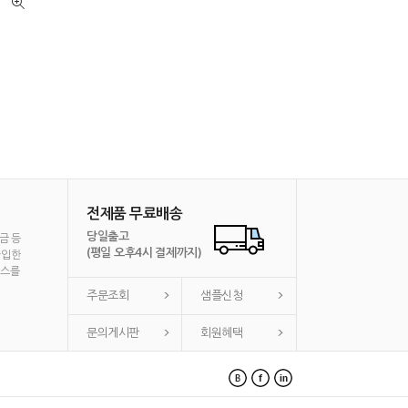
전제품 무료배송
당일출고
금 등
(평일 오후4시 결제까지)
가입한
비스를
주문조회
샘플신청
문의게시판
회원혜택