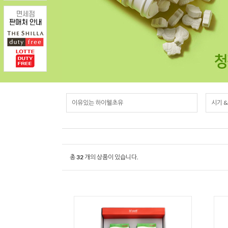
이유있는 하이웰초유
시기 
총
32
개의 상품이 있습니다.