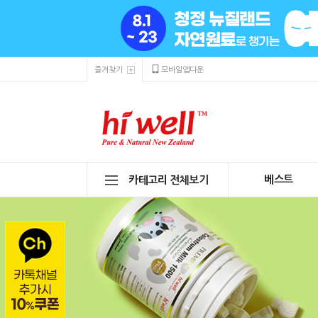
즐겨찾기
모바일앱다운
베스트
카테고리 전체보기