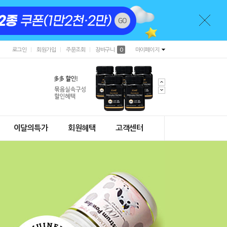
로그인
회원가입
주문조회
장바구니
0
마이페이지
이달의특가
회원혜택
고객센터