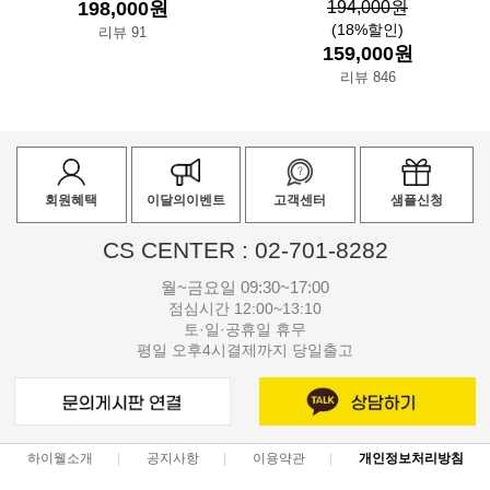
198,000원
194,000원
(18%할인)
리뷰 91
159,000원
리뷰 846
회원혜택
이달의이벤트
고객센터
샘플신청
CS CENTER : 02-701-8282
월~금요일 09:30~17:00
점심시간 12:00~13:10
토·일·공휴일 휴무
평일 오후4시결제까지 당일출고
하이웰소개
공지사항
이용약관
개인정보처리방침