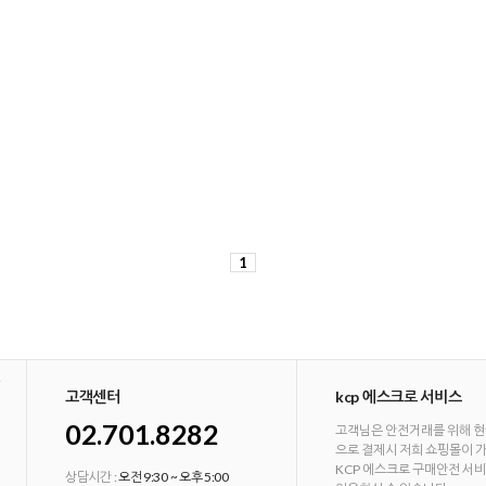
1
고객센터
kcp 에스크로 서비스
02.701.8282
고객님은 안전거래를 위해 현
으로 결제시 저희 쇼핑몰이 
KCP 에스크로 구매안전 서
상담시간 :
오전 9:30 ~ 오후 5:00