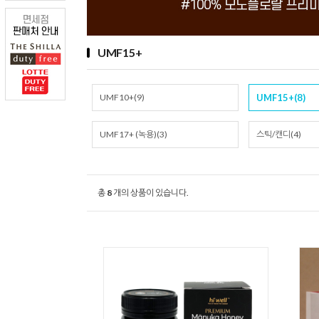
UMF15+
UMF10+(9)
UMF15+(8)
UMF17+ (녹용)(3)
스틱/캔디(4)
총
8
개의 상품이 있습니다.