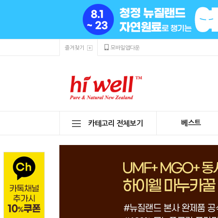
즐겨찾기
모바일앱다운
베스트
카테고리 전체보기