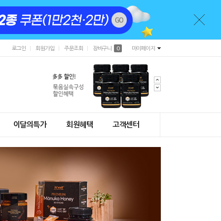
로그인
회원가입
주문조회
장바구니
0
마이페이지
이달의특가
회원혜택
고객센터