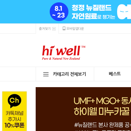
즐겨찾기
모바일앱다운
베스트
카테고리 전체보기