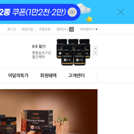
로그인
회원가입
주문조회
장바구니
0
마이페이지
이달의특가
회원혜택
고객센터