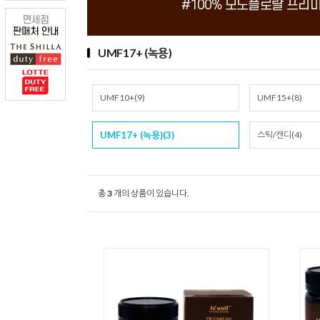
UMF17+ (녹용)
UMF10+(9)
UMF15+(8)
UMF17+ (녹용)(3)
스틱/캔디(4)
총
3
개의 상품이 있습니다.